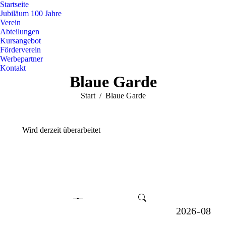
Startseite
Jubiläum 100 Jahre
Verein
Abteilungen
Kursangebot
Förderverein
Werbepartner
Kontakt
Blaue Garde
Sie befinden sich hier:
Start
Blaue Garde
Wird derzeit überarbeitet