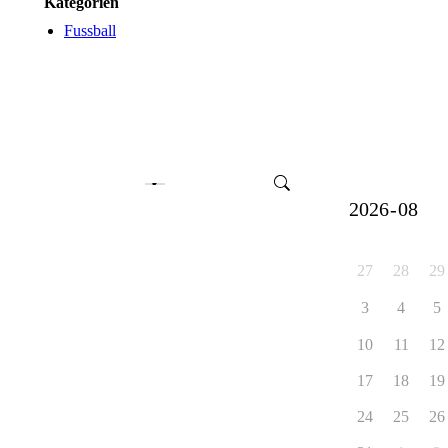
Kategorien
Fussball
27
28
29
3
4
5
10
11
12
17
18
19
24
25
26