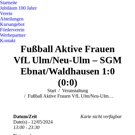
Startseite
Jubiläum 100 Jahre
Verein
Abteilungen
Kursangebot
Förderverein
Werbepartner
Kontakt
Fußball Aktive Frauen
VfL Ulm/Neu-Ulm – SGM
Ebnat/Waldhausen 1:0
(0:0)
Sie befinden sich hier:
Start
Veranstaltung
Fußball Aktive Frauen VfL Ulm/Neu-Ulm…
Datum/Zeit
Karte nicht verfügbar
Date(s) - 12/05/2024
13:00 - 23:30