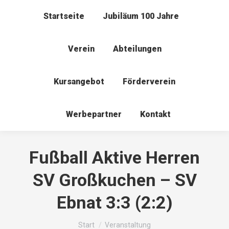
Startseite
Jubiläum 100 Jahre
Verein
Abteilungen
Kursangebot
Förderverein
Werbepartner
Kontakt
Fußball Aktive Herren
SV Großkuchen – SV
Ebnat 3:3 (2:2)
Sie befinden sich hier:
Start
Veranstaltung