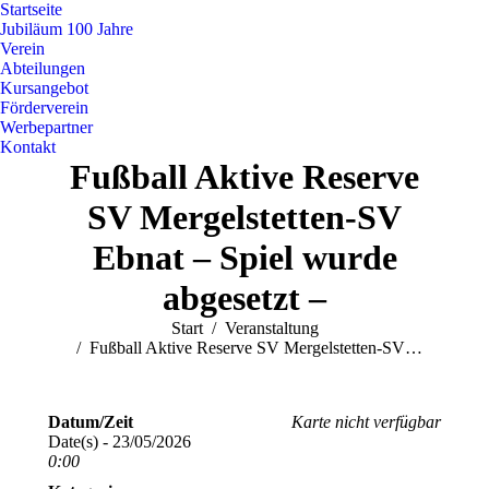
Startseite
Jubiläum 100 Jahre
Verein
Abteilungen
Kursangebot
Förderverein
Werbepartner
Kontakt
Fußball Aktive Reserve
SV Mergelstetten-SV
Ebnat – Spiel wurde
abgesetzt –
Sie befinden sich hier:
Start
Veranstaltung
Fußball Aktive Reserve SV Mergelstetten-SV…
Datum/Zeit
Karte nicht verfügbar
Date(s) - 23/05/2026
0:00