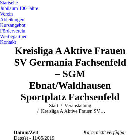
Startseite
Jubiläum 100 Jahre
Verein
Abteilungen
Kursangebot
Förderverein
Werbepartner
Kontakt
Kreisliga A Aktive Frauen
SV Germania Fachsenfeld
– SGM
Ebnat/Waldhausen
Sportplatz Fachsenfeld
Sie befinden sich hier:
Start
Veranstaltung
Kreisliga A Aktive Frauen SV…
Datum/Zeit
Karte nicht verfügbar
Date(s) - 11/05/2019