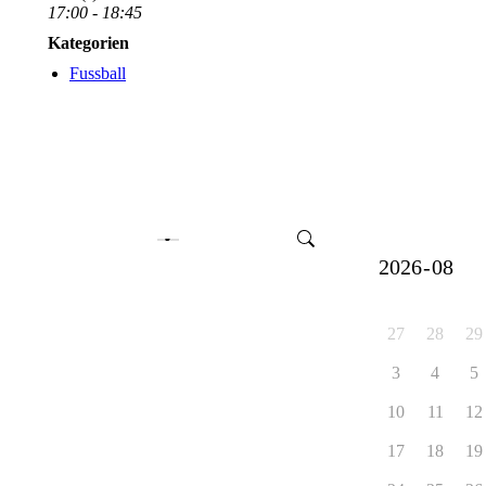
17:00 - 18:45
Kategorien
Fussball
27
28
29
3
4
5
10
11
12
17
18
19