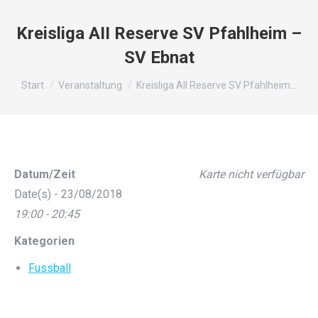
Kreisliga AII Reserve SV Pfahlheim –
SV Ebnat
Sie befinden sich hier:
Start
Veranstaltung
Kreisliga AII Reserve SV Pfahlheim…
Datum/Zeit
Karte nicht verfügbar
Date(s) - 23/08/2018
19:00 - 20:45
Kategorien
Fussball