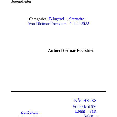
Jugendleiter
Categories:
F-Jugend 1
,
Startseite
Von
Dietmar Foerstner
1. Juli 2022
Autor:
Dietmar Foerstner
Kommentarnavigation
NÄCHSTES
Vorbericht SV
Ebnat – VfR
ZURÜCK
Aalen –