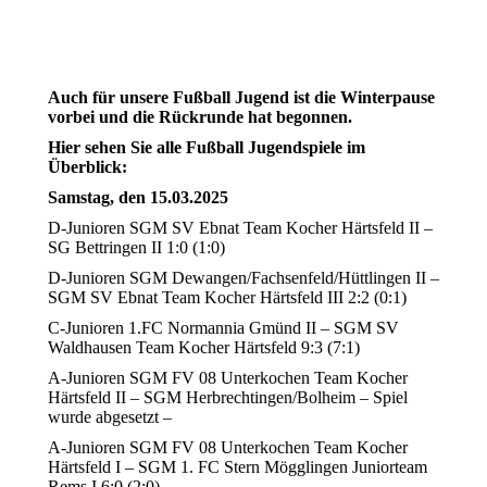
Auch für unsere Fußball Jugend ist die Winterpause
vorbei und die Rückrunde hat begonnen.
Hier sehen Sie alle Fußball Jugendspiele im
Überblick:
Samstag, den 15.03.2025
D-Junioren SGM SV Ebnat Team Kocher Härtsfeld II –
SG Bettringen II 1:0 (1:0)
D-Junioren SGM Dewangen/Fachsenfeld/Hüttlingen II –
SGM SV Ebnat Team Kocher Härtsfeld III 2:2 (0:1)
C-Junioren 1.FC Normannia Gmünd II – SGM SV
Waldhausen Team Kocher Härtsfeld 9:3 (7:1)
A-Junioren SGM FV 08 Unterkochen Team Kocher
Härtsfeld II – SGM Herbrechtingen/Bolheim – Spiel
wurde abgesetzt –
A-Junioren SGM FV 08 Unterkochen Team Kocher
Härtsfeld I – SGM 1. FC Stern Mögglingen Juniorteam
Rems I 6:0 (2:0)