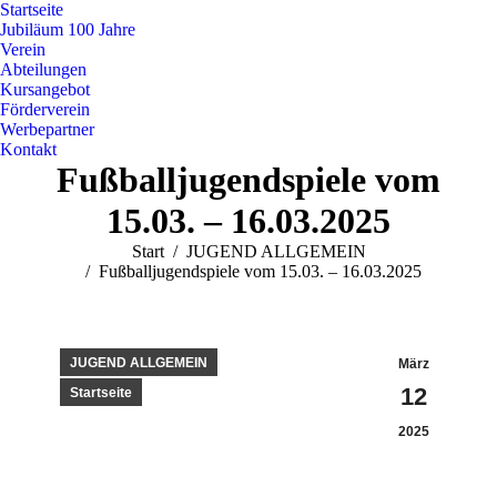
Startseite
Jubiläum 100 Jahre
Verein
Abteilungen
Kursangebot
Förderverein
Werbepartner
Kontakt
Fußballjugendspiele vom
15.03. – 16.03.2025
Sie befinden sich hier:
Start
JUGEND ALLGEMEIN
Fußballjugendspiele vom 15.03. – 16.03.2025
JUGEND ALLGEMEIN
März
12
Startseite
2025