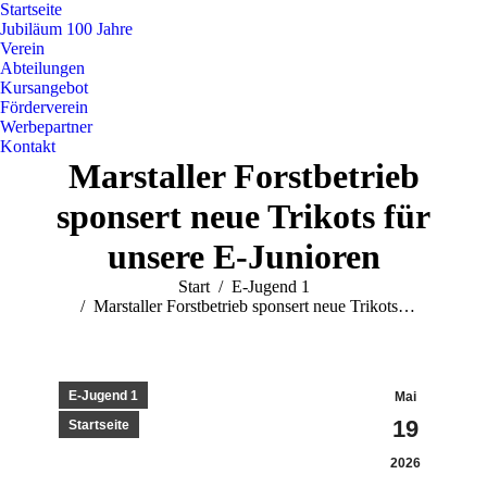
Startseite
Jubiläum 100 Jahre
Verein
Abteilungen
Kursangebot
Förderverein
Werbepartner
Kontakt
Marstaller Forstbetrieb
sponsert neue Trikots für
unsere E-Junioren
Sie befinden sich hier:
Start
E-Jugend 1
Marstaller Forstbetrieb sponsert neue Trikots…
E-Jugend 1
Mai
19
Startseite
2026