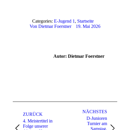
Categories:
E-Jugend 1
,
Startseite
Von
Dietmar Foerstner
19. Mai 2026
Autor:
Dietmar Foerstner
Kommentarnavigation
NÄCHSTES
ZURÜCK
D-Junioren
4. Meistertitel in
Turnier am
Folge unserer
Samstag,