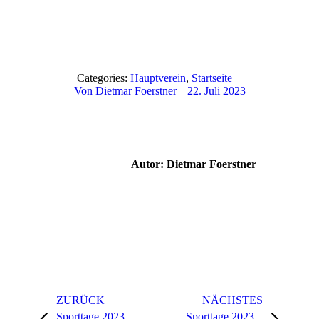
Categories:
Hauptverein
,
Startseite
Von
Dietmar Foerstner
22. Juli 2023
Autor:
Dietmar Foerstner
Kommentarnavigation
ZURÜCK
NÄCHSTES
Sporttage 2023 –
Sporttage 2023 –