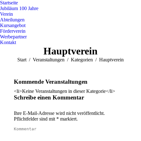
Startseite
Jubiläum 100 Jahre
Verein
Abteilungen
Kursangebot
Förderverein
Werbepartner
Kontakt
Hauptverein
Sie befinden sich hier:
Start
Veranstaltungen
Kategorien
Hauptverein
Kommende Veranstaltungen
<li>Keine Veranstaltungen in dieser Kategorie</li>
Schreibe einen Kommentar
Ihre E-Mail-Adresse wird nicht veröffentlicht.
Pflichtfelder sind mit
*
markiert.
Kommentar