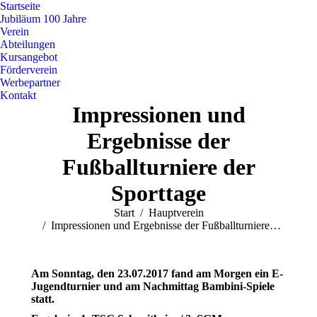
Startseite
Jubiläum 100 Jahre
Verein
Abteilungen
Kursangebot
Förderverein
Werbepartner
Kontakt
Impressionen und
Ergebnisse der
Fußballturniere der
Sporttage
Sie befinden sich hier:
Start
Hauptverein
Impressionen und Ergebnisse der Fußballturniere…
Am Sonntag, den 23.07.2017 fand am Morgen ein E-
Jugendturnier und am Nachmittag Bambini-Spiele
statt.