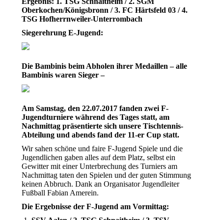
Ergebnis: 1. TSG Schnaitheim / 2. SGM
Oberkochen/Königsbronn / 3. FC Härtsfeld 03 / 4.
TSG Hofherrnweiler-Unterrombach
Siegerehrung E-Jugend:
Die Bambinis beim Abholen ihrer Medaillen – alle
Bambinis waren Sieger –
Am Samstag, den 22.07.2017 fanden zwei F-
Jugendturniere während des Tages statt, am
Nachmittag präsentierte sich unsere Tischtennis-
Abteilung und abends fand der 11-er Cup statt.
Wir sahen schöne und faire F-Jugend Spiele und die
Jugendlichen gaben alles auf dem Platz, selbst ein
Gewitter mit einer Unterbrechung des Turniers am
Nachmittag taten den Spielen und der guten Stimmung
keinen Abbruch. Dank an Organisator Jugendleiter
Fußball Fabian Amerein.
Die Ergebnisse der F-Jugend am Vormittag: