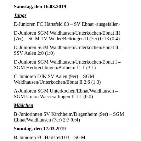
Samstag, den 16.03.2019
Jungs
E-Junioren FC Härtsfeld 03 – SV Ebnat -ausgefallen-
D-Junioren SGM Waldhausen/Unterkochen/Ebnat III
(7er) – SGM TV Weiler/Bettringen II (7er) 0:13 (0:4)
D-Junioren SGM Waldhausen/Unterkochen/Ebnat II –
SSV Aalen 2:0 (1:0)
D-Junioren SGM Waldhausen/Unterkochen/Ebnat I –
SGM Herbrechtingen/Bolheim 11:1 (3:1)
C-Junioren DJK SV Aalen (9er) – SGM
Waldhausen/Unterkochen/Ebnat II 2:6 (1:3)
A-Junioren SGM Unterkochen/Ebnat/Waldhausen –
SGM Union Wasseralfingen II 1:1 (0:0)
Mädchen
B-Juniorinnen SV Kirchheim/Dirgenheim (9er) – SGM
Ebnat/Waldhausen (7er) 2:7 (0:4)
Sonntag, den 17.03.2019
B-Junioren FC Härtsfeld 03 – SGM