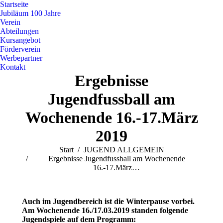
Startseite
Jubiläum 100 Jahre
Verein
Abteilungen
Kursangebot
Förderverein
Werbepartner
Kontakt
Ergebnisse
Jugendfussball am
Wochenende 16.-17.März
2019
Sie befinden sich hier:
Start
JUGEND ALLGEMEIN
Ergebnisse Jugendfussball am Wochenende
16.-17.März…
Auch im Jugendbereich ist die Winterpause vorbei.
Am Wochenende 16./17.03.2019 standen folgende
Jugendspiele auf dem Programm: