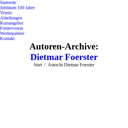
Startseite
Jubiläum 100 Jahre
Verein
Abteilungen
Kursangebot
Förderverein
Werbepartner
Kontakt
Autoren-Archive:
Dietmar Foerster
Sie befinden sich hier:
Start
Autor/in Dietmar Foerster