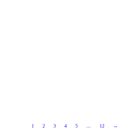
1
2
3
4
5
…
12
→