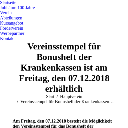
Startseite
Jubiläum 100 Jahre
Verein
Abteilungen
Kursangebot
Förderverein
Werbepartner
Kontakt
Vereinsstempel für
Bonusheft der
Krankenkassen ist am
Freitag, den 07.12.2018
erhältlich
Sie befinden sich hier:
Start
Hauptverein
Vereinsstempel für Bonusheft der Krankenkassen…
Am Freitag, den 07.12.2018 besteht die Möglichkeit
den Vereinsstempel für das Bonusheft der