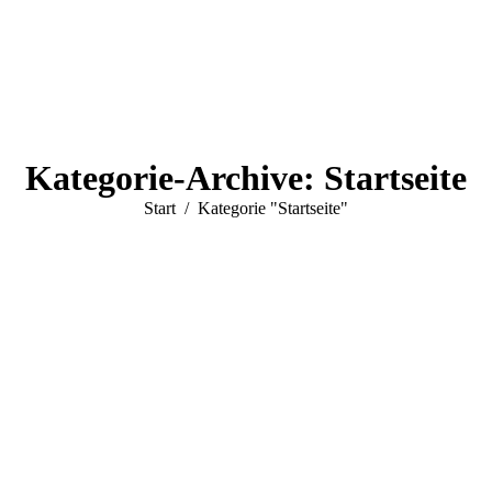
Kategorie-Archive:
Startseite
Sie befinden sich hier:
Start
Kategorie "Startseite"